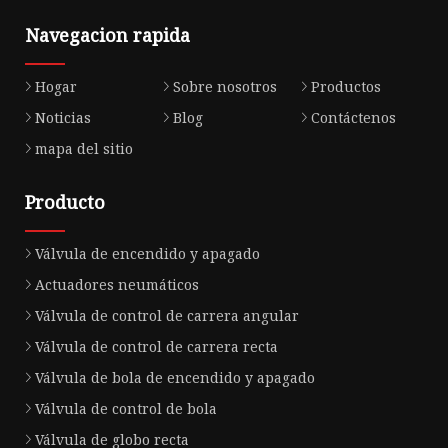
Navegacion rapida
Hogar
Sobre nosotros
Productos
Noticias
Blog
Contáctenos
mapa del sitio
Producto
Válvula de encendido y apagado
Actuadores neumáticos
Válvula de control de carrera angular
Válvula de control de carrera recta
Válvula de bola de encendido y apagado
Válvula de control de bola
Válvula de globo recta