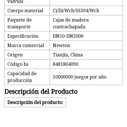
válvula
Cuerpo material
Ci/Di/Wcb/SS304/Wcb
Paquete de
Cajas de madera
transporte
contrachapada
Especificación
DN50-DN2000
Marca comercial
Newton
Origen
Tianjín, China
Código hs
8481804090
Capacidad de
10000000 juegos por año
producción
Descripción del Producto
Descripción del producto: