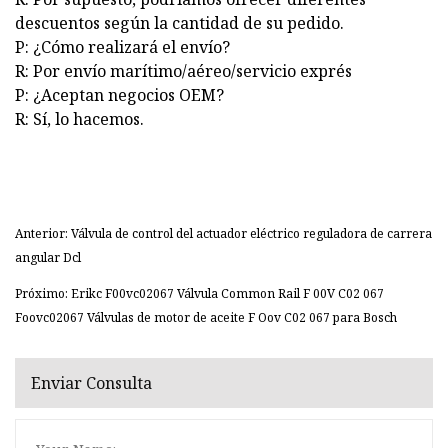
descuentos según la cantidad de su pedido.
P: ¿Cómo realizará el envío?
R: Por envío marítimo/aéreo/servicio exprés
P: ¿Aceptan negocios OEM?
R: Sí, lo hacemos.
Anterior: Válvula de control del actuador eléctrico reguladora de carrera
angular Dcl
Próximo: Erikc F00vc02067 Válvula Common Rail F 00V C02 067
Foovc02067 Válvulas de motor de aceite F Oov C02 067 para Bosch
Enviar Consulta