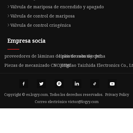
Válvula de mariposa de encendido y apagado
Válvula de control de mariposa
Válvula de control criogénica
Empresa socia
proveedores de láminas de plástico abs de china
línea de montaje pvb
Piezas de mecanizado CNC OEM
Qingdao Taizhida Electronics Co., Lt
Copyright © es.lcqyy.com, Todos los derechos reservados.
Privacy Policy
Correo electrónico
victor@lcqyy.com