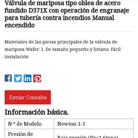
Válvula de mariposa tipo oblea de acero
fundido D371X con operación de engranaje
para tubería contra incendios Manual
encendido
Materiales de las piezas principales de la válvula de
mariposa Wafer: 1. De tamaño pequeño y liviano. Fácil
instalación
Enviar Consulta
Información básica.
N º de Modelo.
Newton-1-1
Presión de
Baja presión (Pn<1.6mpa)