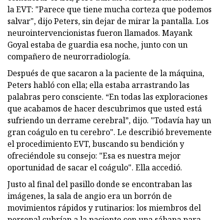
la EVT: "Parece que tiene mucha corteza que podemos
salvar", dijo Peters, sin dejar de mirar la pantalla. Los
neurointervencionistas fueron llamados. Mayank
Goyal estaba de guardia esa noche, junto con un
compañero de neurorradiología.
Después de que sacaron a la paciente de la máquina,
Peters habló con ella; ella estaba arrastrando las
palabras pero consciente. “En todas las exploraciones
que acabamos de hacer descubrimos que usted está
sufriendo un derrame cerebral”, dijo. "Todavía hay un
gran coágulo en tu cerebro". Le describió brevemente
el procedimiento EVT, buscando su bendición y
ofreciéndole su consejo: "Esa es nuestra mejor
oportunidad de sacar el coágulo". Ella accedió.
Justo al final del pasillo donde se encontraban las
imágenes, la sala de angio era un borrón de
movimientos rápidos y rutinarios: los miembros del
personal cubrían a la paciente con una sábana para