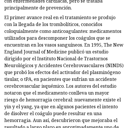
con enfermedades cardíacas, pero se trataba
principalmente de prevención.
El primer avance real en el tratamiento se produjo
con la llegada de los trombolíticos, conocidos
coloquialmente como anticoagulantes: medicamentos
utilizados para descomponer los coágulos que se
encuentran en los vasos sanguíneos. En 1995, The New
England Journal of Medicine publicó un estudio
dirigido por el Instituto Nacional de Trastornos
Neurológicos y Accidentes Cerebrovasculares (NINDS)
que probó los efectos del activador del plasminógeno
tisular, o tPA, en pacientes que sufrían un accidente
cerebrovascular isquémico. Los autores del estudio
notaron que el medicamento conlleva un mayor
riesgo de hemorragia cerebral: nuevamente existe el
yin y el yang, ya que en algunos pacientes el intento
de disolver el coágulo puede resultar en una
hemorragia. Aun así, descubrieron que mejoraba el
resultado a largo plazo en aproximadamente uno de