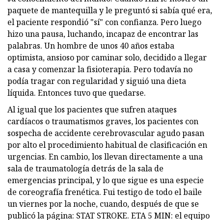
paquete de mantequilla y le preguntó si sabía qué era,
el paciente respondió "sí" con confianza. Pero luego
hizo una pausa, luchando, incapaz de encontrar las
palabras. Un hombre de unos 40 años estaba
optimista, ansioso por caminar solo, decidido a llegar
a casa y comenzar la fisioterapia. Pero todavía no
podía tragar con regularidad y siguió una dieta
líquida. Entonces tuvo que quedarse.
Al igual que los pacientes que sufren ataques
cardíacos o traumatismos graves, los pacientes con
sospecha de accidente cerebrovascular agudo pasan
por alto el procedimiento habitual de clasificación en
urgencias. En cambio, los llevan directamente a una
sala de traumatología detrás de la sala de
emergencias principal, y lo que sigue es una especie
de coreografía frenética. Fui testigo de todo el baile
un viernes por la noche, cuando, después de que se
publicó la página: STAT STROKE. ETA 5 MIN: el equipo