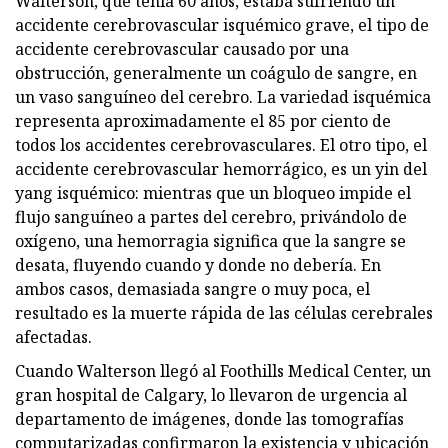
Walterson, que tenía 60 años, estaba sufriendo un
accidente cerebrovascular isquémico grave, el tipo de
accidente cerebrovascular causado por una
obstrucción, generalmente un coágulo de sangre, en
un vaso sanguíneo del cerebro. La variedad isquémica
representa aproximadamente el 85 por ciento de
todos los accidentes cerebrovasculares. El otro tipo, el
accidente cerebrovascular hemorrágico, es un yin del
yang isquémico: mientras que un bloqueo impide el
flujo sanguíneo a partes del cerebro, privándolo de
oxígeno, una hemorragia significa que la sangre se
desata, fluyendo cuando y donde no debería. En
ambos casos, demasiada sangre o muy poca, el
resultado es la muerte rápida de las células cerebrales
afectadas.
Cuando Walterson llegó al Foothills Medical Center, un
gran hospital de Calgary, lo llevaron de urgencia al
departamento de imágenes, donde las tomografías
computarizadas confirmaron la existencia y ubicación