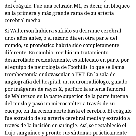
del coágulo. Fue una oclusión M1, es decir, un bloqueo
en la primera y más grande rama de su arteria
cerebral media.
Si Walterson hubiera sufrido su derrame cerebral
unos años antes, o el mismo día en otra parte del
mundo, su pronóstico habría sido completamente
diferente. En cambio, recibió un tratamiento
desarrollado recientemente, establecido en parte por
el equipo de neurología de Foothills: lo que se llama
trombectomía endovascular o EVT. En la sala de
angiografía del hospital, un neurorradiólogo, guiado
por imágenes de rayos X, perforó la arteria femoral
de Walterson en la parte superior de la parte interna
del muslo y pasó un microcatéter a través de su
cuerpo, en dirección norte hasta el cerebro. El coágulo
fue extraído de su arteria cerebral media y extraído a
través de la incisión en su ingle. Así, se restableció el
flujo sanguíneo y pronto sus síntomas prácticamente