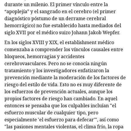
durante un milenio. El primer vínculo entre la
“apoplejía” y el sangrado en el cerebro (el primer
diagnóstico póstumo de un derrame cerebral
hemorrágico) no fue establecido hasta mediados del
siglo XVII por el médico suizo Johann Jakob Wepfer.
En los siglos XVIII y XIX, el establishment médico
comenzaba a comprender los vínculos causales entre
bloqueos, hemorragias y accidentes
cerebrovasculares. Pero no se conocía ningún
tratamiento y los investigadores enfatizaron la
prevención mediante la moderación de los factores de
riesgo del estilo de vida. Esto no es muy diferente de
los esfuerzos de prevención actuales, aunque los
propios factores de riesgo han cambiado. En aquel
entonces se pensaba que los culpables incluían "el
esfuerzo muscular de cualquier tipo, pero
especialmente 'el esfuerzo para defecar'", así como
"las pasiones mentales violentas, el clima frío, la ropa