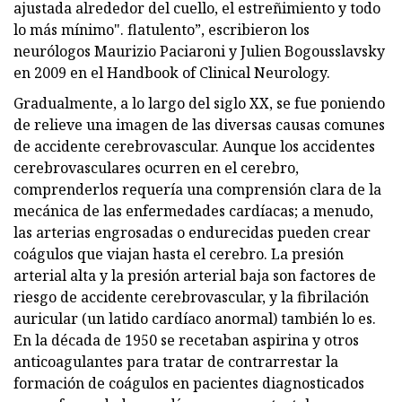
ajustada alrededor del cuello, el estreñimiento y todo
lo más mínimo". flatulento”, escribieron los
neurólogos Maurizio Paciaroni y Julien Bogousslavsky
en 2009 en el Handbook of Clinical Neurology.
Gradualmente, a lo largo del siglo XX, se fue poniendo
de relieve una imagen de las diversas causas comunes
de accidente cerebrovascular. Aunque los accidentes
cerebrovasculares ocurren en el cerebro,
comprenderlos requería una comprensión clara de la
mecánica de las enfermedades cardíacas; a menudo,
las arterias engrosadas o endurecidas pueden crear
coágulos que viajan hasta el cerebro. La presión
arterial alta y la presión arterial baja son factores de
riesgo de accidente cerebrovascular, y la fibrilación
auricular (un latido cardíaco anormal) también lo es.
En la década de 1950 se recetaban aspirina y otros
anticoagulantes para tratar de contrarrestar la
formación de coágulos en pacientes diagnosticados