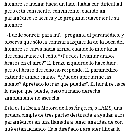
hombre se inclina hacia un lado, habla con dificultad,
pero está consciente, convincente, cuando un
paramédico se acerca y le pregunta suavemente su
nombre.
"¿Puede sonreír para mí?" pregunta el paramédico, y
observa que sólo la comisura izquierda de la boca del
hombre se curva hacia arriba cuando lo intenta; la
derecha frunce el ceño. “¿Puedes levantar ambos
brazos en el aire?” El brazo izquierdo lo hace bien,
pero el brazo derecho no responde. El paramédico
extiende ambas manos. “¿Puedes apretarme las
manos? Apretado lo más que puedas”. El hombre hace
lo mejor que puede, pero su mano derecha
simplemente no escucha.
Esta es la Escala Motora de Los Ángeles, o LAMS, una
prueba simple de tres partes destinada a ayudar a los
paramédicos en una llamada a tener una idea de con
qué están lidiando. Está diseñado para identificar lo