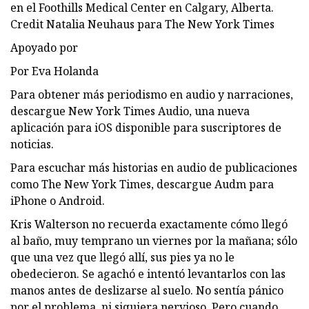
en el Foothills Medical Center en Calgary, Alberta.
Credit Natalia Neuhaus para The New York Times
Apoyado por
Por Eva Holanda
Para obtener más periodismo en audio y narraciones,
descargue New York Times Audio, una nueva
aplicación para iOS disponible para suscriptores de
noticias.
Para escuchar más historias en audio de publicaciones
como The New York Times, descargue Audm para
iPhone o Android.
Kris Walterson no recuerda exactamente cómo llegó
al baño, muy temprano un viernes por la mañana; sólo
que una vez que llegó allí, sus pies ya no le
obedecieron. Se agachó e intentó levantarlos con las
manos antes de deslizarse al suelo. No sentía pánico
por el problema, ni siquiera nervioso. Pero cuando