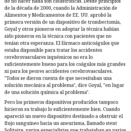
de no hacer nada son catastróficas. Desde principios
de la década de 2000, cuando la Administración de
Alimentos y Medicamentos de EE. UU. aprobó la
primera versión de un dispositivo de trombectomía,
Goyal y otros pioneros en adoptar la técnica habían
sido pioneros en la técnica con pacientes que no
tenían otra esperanza. El fármaco anticoágulos que
estaba disponible para tratar los accidentes
cerebrovasculares isquémicos no era lo
suficientemente bueno para los coágulos más grandes
ni para los peores accidentes cerebrovasculares.
"Todos se dieron cuenta de que necesitaban una
solución mecánica al problema", dice Goyal, "en lugar
de una solución química al problema".
Pero los primeros dispositivos producidos tampoco
hicieron su trabajo lo suficientemente bien. Cuando
apareció un nuevo dispositivo destinado a obstruir el
flujo sanguíneo hacia un aneurisma, llamado stent
Solitaire, varios especialistas que trabajaban en varios