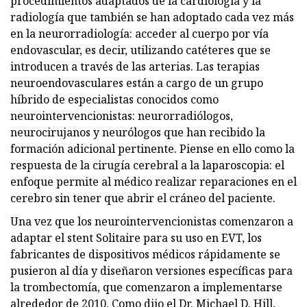
procedimientos adaptados de la cardiología y la
radiología que también se han adoptado cada vez más
en la neurorradiología: acceder al cuerpo por vía
endovascular, es decir, utilizando catéteres que se
introducen a través de las arterias. Las terapias
neuroendovasculares están a cargo de un grupo
híbrido de especialistas conocidos como
neurointervencionistas: neurorradiólogos,
neurocirujanos y neurólogos que han recibido la
formación adicional pertinente. Piense en ello como la
respuesta de la cirugía cerebral a la laparoscopia: el
enfoque permite al médico realizar reparaciones en el
cerebro sin tener que abrir el cráneo del paciente.
Una vez que los neurointervencionistas comenzaron a
adaptar el stent Solitaire para su uso en EVT, los
fabricantes de dispositivos médicos rápidamente se
pusieron al día y diseñaron versiones específicas para
la trombectomía, que comenzaron a implementarse
alrededor de 2010. Como dijo el Dr. Michael D. Hill,