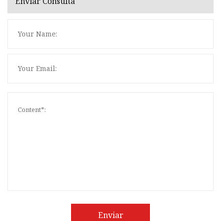
Enviar Consulta
Enviar