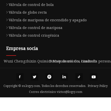
Válvula de control de bola
Válvula de globo recta
Válvula de mariposa de encendido y apagado
Válvula de control de mariposa
Válvula de control criogénica
Empresa socia
Wuxi Chengzhixin Químico Maquinaria Co., Limitado.
Fuente de música cuadrada person
Copyright © es.lcqyy.com, Todos los derechos reservados.
Privacy Policy
Correo electrónico
victor@lcqyy.com