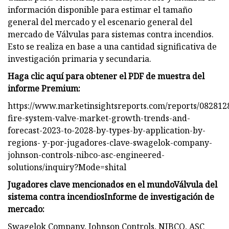
información disponible para estimar el tamaño
general del mercado y el escenario general del
mercado de Válvulas para sistemas contra incendios.
Esto se realiza en base a una cantidad significativa de
investigación primaria y secundaria.
Haga clic aquí para obtener el PDF de muestra del
informe Premium:
https://www.marketinsightsreports.com/reports/082812
fire-system-valve-market-growth-trends-and-
forecast-2023-to-2028-by-types-by-application-by-
regions- y-por-jugadores-clave-swagelok-company-
johnson-controls-nibco-asc-engineered-
solutions/inquiry?Mode=shital
Jugadores clave mencionados en el mundo
Válvula del
sistema contra incendios
Informe de investigación de
mercado:
Swagelok Company, Johnson Controls, NIBCO, ASC