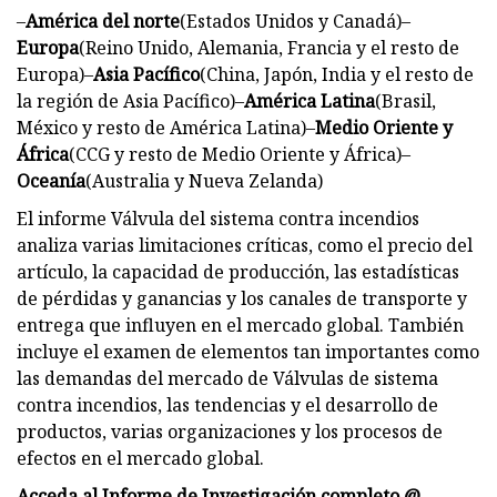
–
América del norte
(Estados Unidos y Canadá)–
Europa
(Reino Unido, Alemania, Francia y el resto de
Europa)–
Asia Pacífico
(China, Japón, India y el resto de
la región de Asia Pacífico)–
América Latina
(Brasil,
México y resto de América Latina)–
Medio Oriente y
África
(CCG y resto de Medio Oriente y África)–
Oceanía
(Australia y Nueva Zelanda)
El informe Válvula del sistema contra incendios
analiza varias limitaciones críticas, como el precio del
artículo, la capacidad de producción, las estadísticas
de pérdidas y ganancias y los canales de transporte y
entrega que influyen en el mercado global. También
incluye el examen de elementos tan importantes como
las demandas del mercado de Válvulas de sistema
contra incendios, las tendencias y el desarrollo de
productos, varias organizaciones y los procesos de
efectos en el mercado global.
Acceda al Informe de Investigación completo @