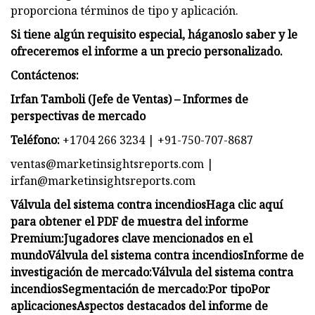
proporciona términos de tipo y aplicación.
Si tiene algún requisito especial, háganoslo saber y le
ofreceremos el informe a un precio personalizado.
Contáctenos:
Irfan Tamboli (Jefe de Ventas) – Informes de
perspectivas de mercado
Teléfono:
+1704 266 3234 | +91-750-707-8687
ventas@marketinsightsreports.com
|
irfan@marketinsightsreports.com
Válvula del sistema contra incendios
Haga clic aquí
para obtener el PDF de muestra del informe
Premium:
Jugadores clave mencionados en el
mundo
Válvula del sistema contra incendios
Informe de
investigación de mercado:
Válvula del sistema contra
incendios
Segmentación de mercado:
Por tipo
Por
aplicaciones
Aspectos destacados del informe de