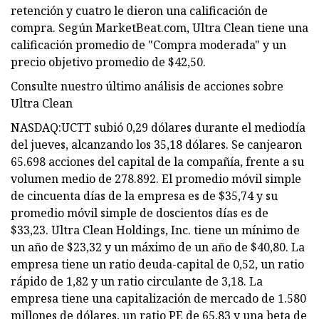
retención y cuatro le dieron una calificación de
compra. Según MarketBeat.com, Ultra Clean tiene una
calificación promedio de "Compra moderada" y un
precio objetivo promedio de $42,50.
Consulte nuestro último análisis de acciones sobre
Ultra Clean
NASDAQ:UCTT subió 0,29 dólares durante el mediodía
del jueves, alcanzando los 35,18 dólares. Se canjearon
65.698 acciones del capital de la compañía, frente a su
volumen medio de 278.892. El promedio móvil simple
de cincuenta días de la empresa es de $35,74 y su
promedio móvil simple de doscientos días es de
$33,23. Ultra Clean Holdings, Inc. tiene un mínimo de
un año de $23,32 y un máximo de un año de $40,80. La
empresa tiene un ratio deuda-capital de 0,52, un ratio
rápido de 1,82 y un ratio circulante de 3,18. La
empresa tiene una capitalización de mercado de 1.580
millones de dólares, un ratio PE de 65,83 y una beta de