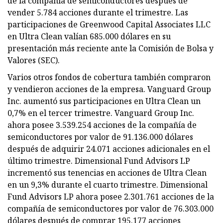
de la compañía de semiconductores después de
vender 5.784 acciones durante el trimestre. Las
participaciones de Greenwood Capital Associates LLC
en Ultra Clean valían 685.000 dólares en su
presentación más reciente ante la Comisión de Bolsa y
Valores (SEC).
Varios otros fondos de cobertura también compraron
y vendieron acciones de la empresa. Vanguard Group
Inc. aumentó sus participaciones en Ultra Clean un
0,7% en el tercer trimestre. Vanguard Group Inc.
ahora posee 3.539.254 acciones de la compañía de
semiconductores por valor de 91.136.000 dólares
después de adquirir 24.071 acciones adicionales en el
último trimestre. Dimensional Fund Advisors LP
incrementó sus tenencias en acciones de Ultra Clean
en un 9,3% durante el cuarto trimestre. Dimensional
Fund Advisors LP ahora posee 2.301.761 acciones de la
compañía de semiconductores por valor de 76.303.000
dólares después de comprar 195.177 acciones