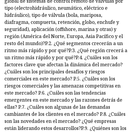
global de sistemas de control remoto de válvulas por
tipo (electrohidráulico, neumático, eléctrico e
hidráulico), tipo de válvula (bola, mariposa,
diafragma, compuerta, retención, globo, enchufe y
seguridad), aplicación (offshore, marina y otras) y
región (América del Norte, Europa, Asia Pacífico y el
resto del mundo)?P.2. ¿Qué segmentos crecerán a un
ritmo más rápido y por qué?P.3. ¿Qué región crecerá a
un ritmo más rápido y por qué?P.4. ¿Cuáles son los
factores clave que afectan la dinámica del mercado?
¿Cuáles son los principales desafíos y riesgos
comerciales en este mercado? P.5. ¿Cuáles son los
riesgos comerciales y las amenazas competitivas en
este mercado? P.6. ¿Cuáles son las tendencias
emergentes en este mercado y las razones detrás de
ellas? P.7. ¿Cuáles son algunas de las demandas
cambiantes de los clientes en el mercado? P.8. ¿Cuáles
son las novedades en el mercado? ¿Qué empresas
están liderando estos desarrollos?P.9. ¿Quiénes son los