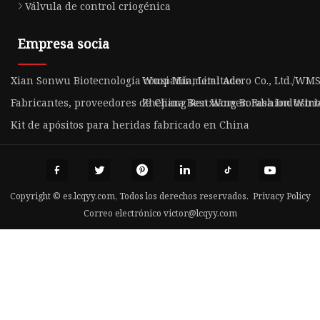
Válvula de control criogénica
Empresa socia
Xian Sonwu Biotecnología compañía, Limitado
Wuxi Minmetal Acero Co., Ltd./WMS 
Fabricantes, proveedores de China Best Women Fashion Winte
Zhejiang Renxiang Bomba Industria 
Kit de apósitos para heridas fabricado en China
Copyright © es.lcqyy.com, Todos los derechos reservados.
Privacy Policy
Correo electrónico
victor@lcqyy.com