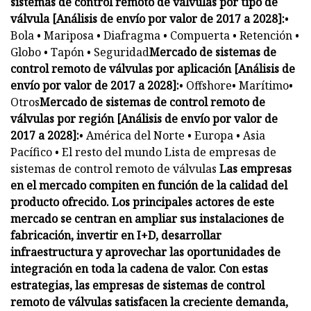
sistemas de control remoto de válvulas por tipo de
válvula [Análisis de envío por valor de 2017 a 2028]:
•
Bola • Mariposa • Diafragma • Compuerta • Retención •
Globo • Tapón • Seguridad
Mercado de sistemas de
control remoto de válvulas por aplicación [Análisis de
envío por valor de 2017 a 2028]:
• Offshore• Marítimo•
Otros
Mercado de sistemas de control remoto de
válvulas por región [Análisis de envío por valor de
2017 a 2028]:
• América del Norte • Europa • Asia
Pacífico • El resto del mundo Lista de empresas de
sistemas de control remoto de válvulas
Las empresas
en el mercado compiten en función de la calidad del
producto ofrecido. Los principales actores de este
mercado se centran en ampliar sus instalaciones de
fabricación, invertir en I+D, desarrollar
infraestructura y aprovechar las oportunidades de
integración en toda la cadena de valor. Con estas
estrategias, las empresas de sistemas de control
remoto de válvulas satisfacen la creciente demanda,