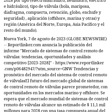
2028 por tipo (electrohidráulico, neumático, eléctrico
e hidráulico), tipo de válvula (bola, mariposa,
diafragma, compuerta, retención, globo, enchufe y
seguridad) , aplicación (offshore, marina y otras) y
región (América del Norte, Europa, Asia Pacífico y el
resto del mundo).
Nueva York, 7 de agosto de 2023 (GLOBE NEWSWIRE)
-- Reportlinker.com anuncia la publicación del
informe "Mercado de sistemas de control remoto de
válvulas: tendencias, oportunidades y análisis
competitivo [2023-2028]" - https://www.reportlinker
.com/p06482947/?utm_source=GNW Tendencias y
pronóstico del mercado del sistema de control remoto
de válvulasEl futuro del mercado global de sistemas
de control remoto de válvulas parece prometedor, con
oportunidades en los mercados marino y offshore. Se
espera que el mercado mundial de sistemas de control
remoto de válvulas alcance un estimado de $ 11,1 mil
millones para 2028 con una tasa compuesta anual del