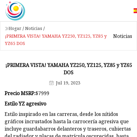
Hogar
/
Noticias
/
Noticias
¡PRIMERA VISTA! YAMAHA YZ250, YZ125, YZ85 y
YZ65 DOS
¡PRIMERA VISTA! YAMAHA YZ250, YZ125, YZ85 y YZ65
DOS
Jul 19, 2023
Precio MSRP:
$7999
Estilo YZ agresivo
Estilo inspirado en las carreras, desde los nítidos
gráficos incrustados hasta la carrocería agresiva que
incluye guardabarros delanteros y traseros, cubiertas
del radiador y placas de matrícula oscurecidas, hasta