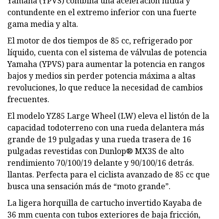
Yamaha (YPVS) combina una aceleración nítida y
contundente en el extremo inferior con una fuerte
gama media y alta.
El motor de dos tiempos de 85 cc, refrigerado por
líquido, cuenta con el sistema de válvulas de potencia
Yamaha (YPVS) para aumentar la potencia en rangos
bajos y medios sin perder potencia máxima a altas
revoluciones, lo que reduce la necesidad de cambios
frecuentes.
El modelo YZ85 Large Wheel (LW) eleva el listón de la
capacidad todoterreno con una rueda delantera más
grande de 19 pulgadas y una rueda trasera de 16
pulgadas revestidas con Dunlop® MX3S de alto
rendimiento 70/100/19 delante y 90/100/16 detrás.
llantas. Perfecta para el ciclista avanzado de 85 cc que
busca una sensación más de “moto grande”.
La ligera horquilla de cartucho invertido Kayaba de
36 mm cuenta con tubos exteriores de baja fricción,