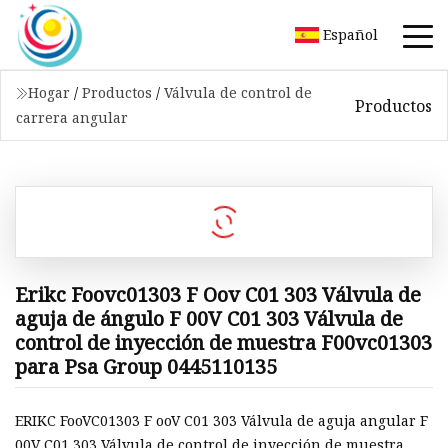
Español
Hogar
/
Productos
/
Válvula de control de
Productos
carrera angular
Erikc Foovc01303 F Oov C01 303 Válvula de
aguja de ángulo F 00V C01 303 Válvula de
control de inyección de muestra F00vc01303
para Psa Group 0445110135
ERIKC FooVC01303 F ooV C01 303 Válvula de aguja angular F
00V C01 303 Válvula de control de inyección de muestra