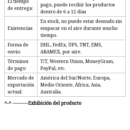
El tiempo
pago, puede recibir los productos
de entrega:
dentro de 6 a 12 días
En stock, no puede estar desnudo sin
Existencias:
empacar en el aire durante mucho
tiempo.
Forma de
DHL, FedEx, UPS, TNT, EMS,
envio:
ARAMEX, por aire.
Términos
T/T, Western Union, MoneyGram,
de pago:
PayPal, etc.
Mercado de
América del Sur/Norte, Europa,
exportación
Medio Oriente, África, Asia,
actual:
Australia.
^-^ ---------Exhibición del producto