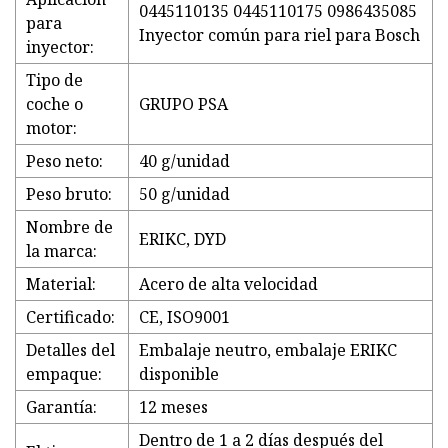
0445110135 0445110175 0986435085
para
Inyector común para riel para Bosch
inyector:
Tipo de
coche o
GRUPO PSA
motor:
Peso neto:
40 g/unidad
Peso bruto:
50 g/unidad
Nombre de
ERIKC, DYD
la marca:
Material:
Acero de alta velocidad
Certificado:
CE, ISO9001
Detalles del
Embalaje neutro, embalaje ERIKC
empaque:
disponible
Garantía:
12 meses
Dentro de 1 a 2 días después del