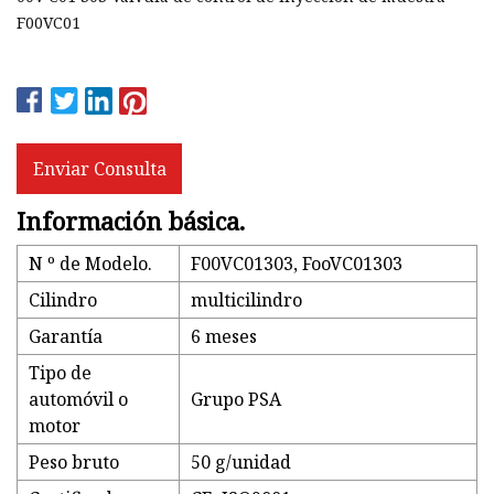
F00VC01
Enviar Consulta
Información básica.
N º de Modelo.
F00VC01303, FooVC01303
Cilindro
multicilindro
Garantía
6 meses
Tipo de
automóvil o
Grupo PSA
motor
Peso bruto
50 g/unidad