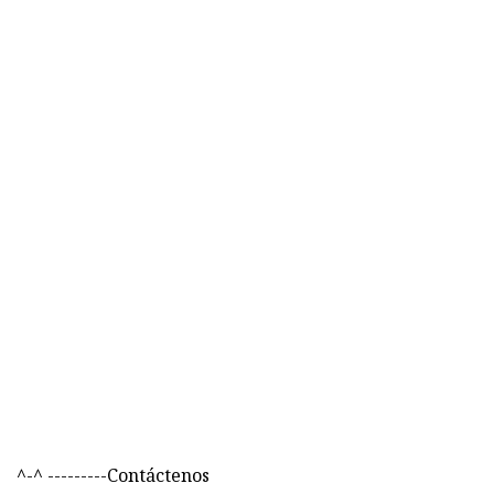
^-^ ---------Contáctenos