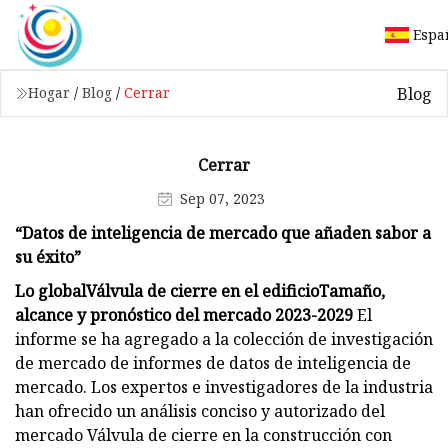
Espa
Blog
Hogar
/
Blog
/
Cerrar
Cerrar
Sep 07, 2023
“Datos de inteligencia de mercado que añaden sabor a
su éxito”
Lo global
Válvula de cierre en el edificio
Tamaño,
alcance y pronóstico del mercado 2023-2029
El
informe se ha agregado a la colección de investigación
de mercado de informes de datos de inteligencia de
mercado. Los expertos e investigadores de la industria
han ofrecido un análisis conciso y autorizado del
mercado Válvula de cierre en la construcción con