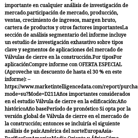
importante en cualquier análisis de investigación de
mercado.
participación de mercado, producción,
ventas, crecimiento de ingresos, margen bruto,
cartera de productos y otros factores importantes
La
sección de análisis segmentario del informe incluye
un estudio de investigación exhaustivo sobre tipos
clave y segmentos de aplicaciones del mercado de
Válvulas de cierre en la construcción.
Por tipos
Por
aplicación
Compre informe con OFERTA ESPECIAL
(Aproveche un descuento de hasta el 30 % en este
informe): –
https://www.marketintelligencedata.com/report/purcha
mode=su?Mode=D211
Años importantes considerados
en el estudio Válvula de cierre en la edificación:
Año
histórico
Año base
Período de pronóstico
Si opta por la
versión global de Válvula de cierre en el mercado de
la construcción; entonces se incluiría el siguiente
análisis de país:
América del norte
Europa
Asia-