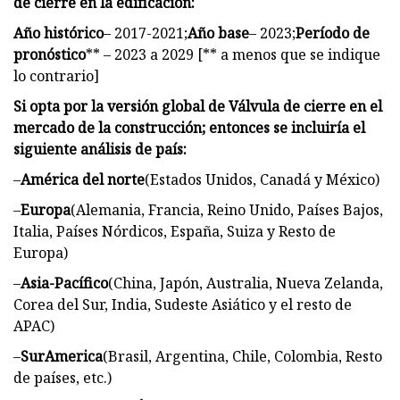
de cierre en la edificación:
Año histórico
– 2017-2021;
Año base
– 2023;
Período de
pronóstico
** – 2023 a 2029 [** a menos que se indique
lo contrario]
Si opta por la versión global de Válvula de cierre en el
mercado de la construcción; entonces se incluiría el
siguiente análisis de país:
–
América del norte
(Estados Unidos, Canadá y México)
–
Europa
(Alemania, Francia, Reino Unido, Países Bajos,
Italia, Países Nórdicos, España, Suiza y Resto de
Europa)
–
Asia-Pacífico
(China, Japón, Australia, Nueva Zelanda,
Corea del Sur, India, Sudeste Asiático y el resto de
APAC)
–
Sur
America
(Brasil, Argentina, Chile, Colombia, Resto
de países, etc.)