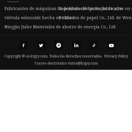
Fabricantes de máquinas de película de burbujas de aire
Vadeadores de pesca fabricados en
válvula solenoide hecha en China
Productos de papel Co., Ltd. de We
Ningjin Jiahe Materiales de ahorro de energía Co., Ltd.
Copyright © es.lcqyy.com, Todos los derechos reservados.
Privacy Policy
Correo electrónico
victor@lcqyy.com