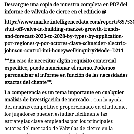
Descargue una copia de muestra completa en PDF del
informe de válvula de cierre en el edificio @
https://www.marketintelligencedata.com/reports/857530
shut-off-valve-in-building-market-growth-trends-
and-forecast-2023-to-2028-by-types-by-application-
por-regiones-y-por-actores-clave-schneider-electric-
johnson-control-imi-honeywell/inquiry?Mode=D211
**En caso de necesitar algún requisito comercial
específico, puede mencionar el mismo. Podemos
personalizar el informe en función de las necesidades
exactas del cliente**.
La competencia es un tema importante en cualquier
análisis de investigación de mercado.
. Con la ayuda
del análisis competitivo proporcionado en el informe,
los jugadores pueden estudiar fácilmente las
estrategias clave empleadas por los principales
actores del mercado de Válvulas de cierre en la