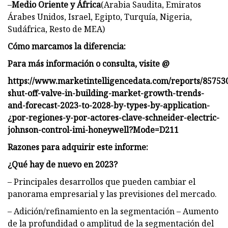
–
Medio Oriente y África
(Arabia Saudita, Emiratos
Árabes Unidos, Israel, Egipto, Turquía, Nigeria,
Sudáfrica, Resto de MEA)
Cómo marcamos la diferencia
:
Para más información o consulta, visite @
https://www.marketintelligencedata.com/reports/857530
shut-off-valve-in-building-market-growth-trends-
and-forecast-2023-to-2028-by-types-by-application-
¿por-regiones-y-por-actores-clave-schneider-electric-
johnson-control-imi-honeywell?Mode=D211
Razones para adquirir este informe:
¿Qué hay de nuevo en 2023?
– Principales desarrollos que pueden cambiar el
panorama empresarial y las previsiones del mercado.
– Adición/refinamiento en la segmentación – Aumento
de la profundidad o amplitud de la segmentación del