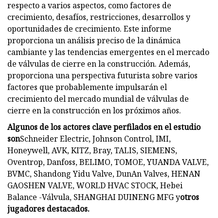
respecto a varios aspectos, como factores de
crecimiento, desafíos, restricciones, desarrollos y
oportunidades de crecimiento. Este informe
proporciona un análisis preciso de la dinámica
cambiante y las tendencias emergentes en el mercado
de válvulas de cierre en la construcción. Además,
proporciona una perspectiva futurista sobre varios
factores que probablemente impulsarán el
crecimiento del mercado mundial de válvulas de
cierre en la construcción en los próximos años.
Algunos de los actores clave perfilados en el estudio
son
Schneider Electric, Johnson Control, IMI,
Honeywell, AVK, KITZ, Bray, TALIS, SIEMENS,
Oventrop, Danfoss, BELIMO, TOMOE, YUANDA VALVE,
BVMC, Shandong Yidu Valve, DunAn Valves, HENAN
GAOSHEN VALVE, WORLD HVAC STOCK, Hebei
Balance -Válvula, SHANGHAI DUINENG MFG y
otros
jugadores destacados.